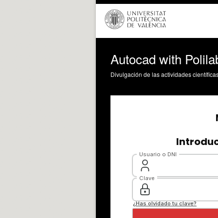
Autocad with Polila
Divulgación de las actividades científica