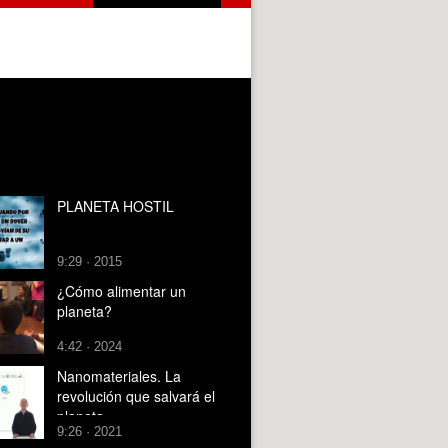
PLANETA HOSTIL
9:29 · 2015
¿Cómo alimentar un
planeta?
4:42 · 2024
Nanomateriales. La
revolución que salvará el
planeta
9:26 · 2021