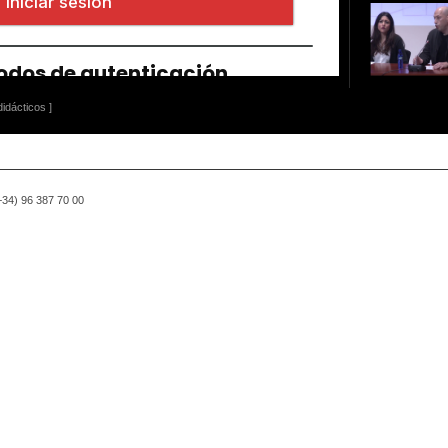
idácticos ]
(+34) 96 387 70 00