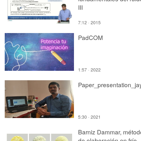
III
7:12 · 2015
PadCOM
1:57 · 2022
5:30 · 2021
Barniz Dammar, métod
de elaboración en frío