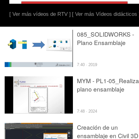
[ Ver más vídeos de RTV ]
[ Ver más Vídeos didácticos 
085_SOLIDWORKS -
Plano Ensamblaje
7:40 · 2019
MYM - PL1-05_Realiza
plano ensamblaje
7:48 · 2024
Creación de un
ensamblaje en Civil 3D