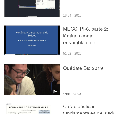
18:34 · 2019
MECS. PI-6, parte 2:
láminas como
ensamblaje de
elementos planos
51:02 · 2020
Quédate Bio 2019
1:06 · 2024
Caracteristicas
fundamentales del ruid