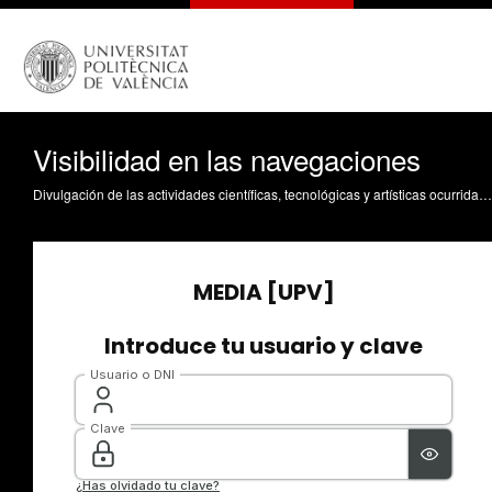
Visibilidad en las navegaciones
Divulgación de las actividades científicas, tecnológicas y artísticas ocurridas en los tres campus de la UPV