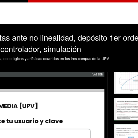
as ante no linealidad, depósito 1er orden
controlador, simulación
s, tecnológicas y artísticas ocurridas en los tres campus de la UPV