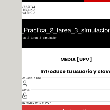
Practica_2_tarea_3_simulacion
ica_2_tarea_3_simulacion