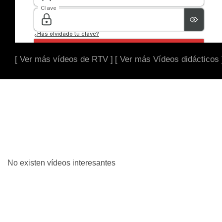
[ Ver más vídeos de RTV ]
[ Ver más Vídeos didácticos 
No existen vídeos interesantes