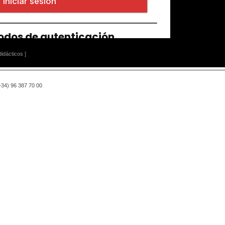
idácticos ]
(+34) 96 387 70 00