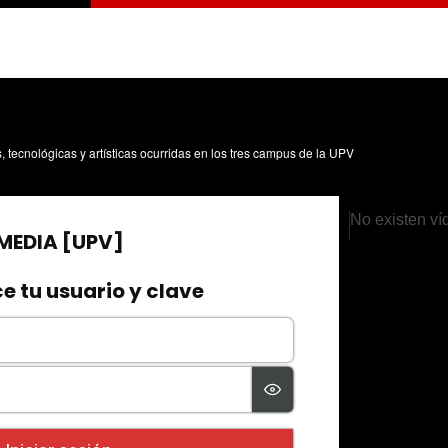
s, tecnológicas y artísticas ocurridas en los tres campus de la UPV
Internal Server E
No existen ví