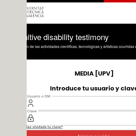
tive disability testimony
n de las actividades científicas, tecnológicas y artísticas ocurridas en los tres cam