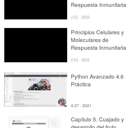
Respuesta Inmunitaria
2:51 · 2015
Principios Celulares y
Moleculares de
Respuesta Inmunitaria
2:51 · 2015
Python Avanzado 4.6
Práctica
4:37 · 2021
Capítulo 5. Cuajado y
desarrollo del fruto