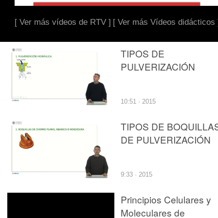
[ Ver más vídeos de RTV ]
[ Ver más Vídeos didácticos 
TIPOS DE
PULVERIZACIÓN
10:51 · 2015
TIPOS DE BOQUILLA
DE PULVERIZACIÓN
9:33 · 2015
Principios Celulares y
Moleculares de