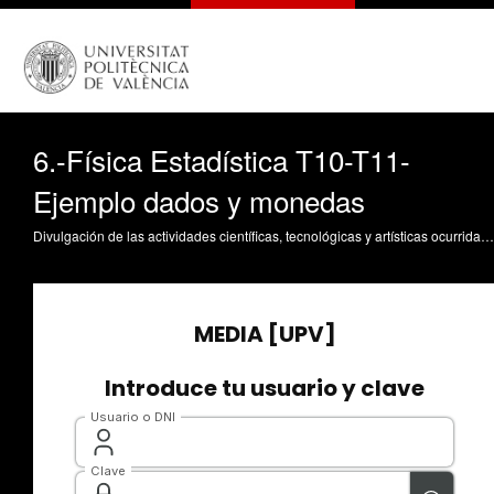
6.-Física Estadística T10-T11-
Ejemplo dados y monedas
Divulgación de las actividades científicas, tecnológicas y artísticas ocurridas en los tres campus de la UPV