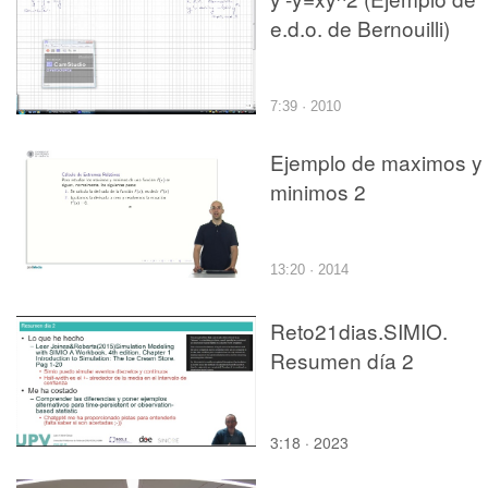
e.d.o. de Bernouilli)
7:39 · 2010
Ejemplo de maximos y
minimos 2
13:20 · 2014
Reto21dias.SIMIO.
Resumen día 2
3:18 · 2023