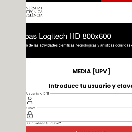
bas Logitech HD 800x600
n de las actividades científicas, tecnológicas y artísticas ocurridas en los tres cam