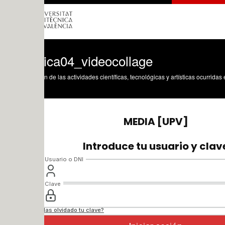
tica04_videocollage
n de las actividades científicas, tecnológicas y artísticas ocurridas en los tres cam