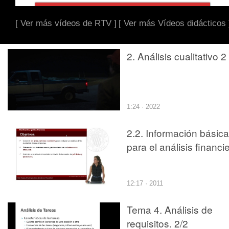
[ Ver más vídeos de RTV ]
[ Ver más Vídeos didácticos 
2. Análisis cualitativo 2
1:24 · 2022
2.2. Información básica
para el análisis financi
12:17 · 2011
Tema 4. Análisis de
requisitos. 2/2