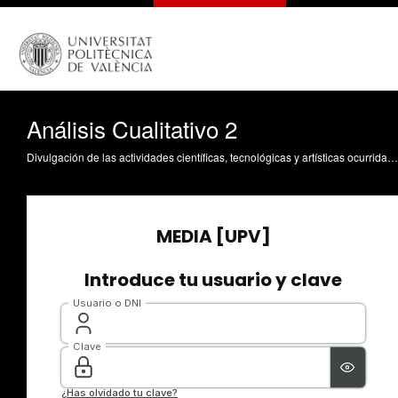
Análisis Cualitativo 2
Divulgación de las actividades científicas, tecnológicas y artísticas ocurridas en los tres campus de la UPV