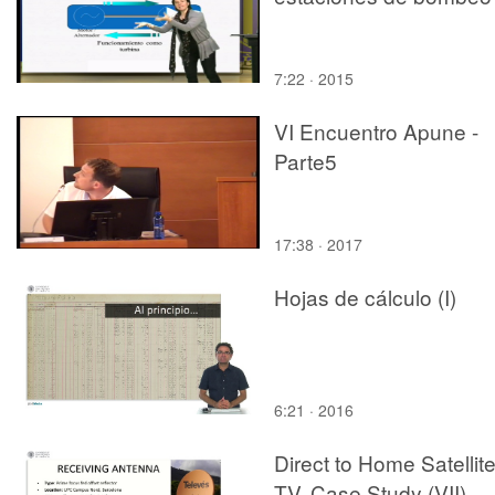
7:22 · 2015
VI Encuentro Apune -
Parte5
17:38 · 2017
Hojas de cálculo (I)
6:21 · 2016
Direct to Home Satellit
TV. Case Study (VII)