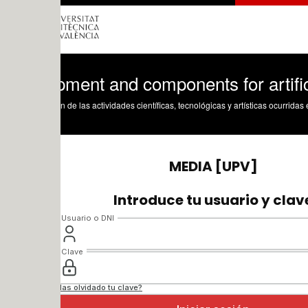
ment and components for artificial visio
n de las actividades científicas, tecnológicas y artísticas ocurridas en los tres cam