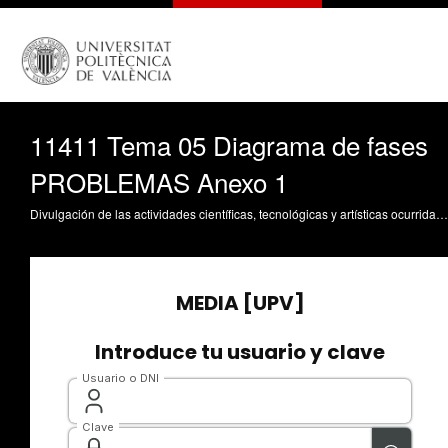
11411 Tema 05 Diagrama de fases
PROBLEMAS Anexo 1
Divulgación de las actividades científicas, tecnológicas y artísticas ocurridas en los tres campus de la UPV