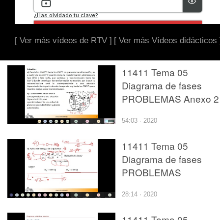
[ Ver más vídeos de RTV ]
[ Ver más Vídeos didácticos 
11411 Tema 05
Diagrama de fases
PROBLEMAS Anexo 2
54:03 · 2020
11411 Tema 05
Diagrama de fases
PROBLEMAS
28:14 · 2020
11411 Tema 05