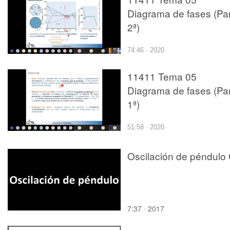
Diagrama de fases (Pa
2ª)
74:46 · 2020
11411 Tema 05
Diagrama de fases (Pa
1ª)
51:58 · 2020
Oscilación de péndulo
7:37 · 2017