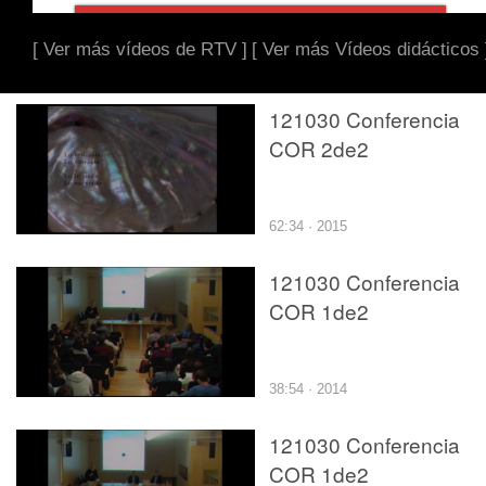
[ Ver más vídeos de RTV ]
[ Ver más Vídeos didácticos 
121030 Conferencia
COR 2de2
62:34 · 2015
121030 Conferencia
COR 1de2
38:54 · 2014
121030 Conferencia
COR 1de2