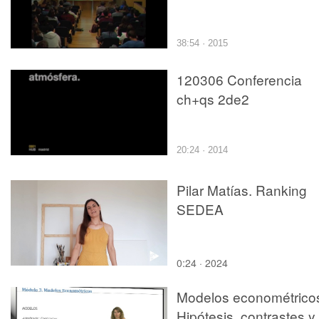
38:54 · 2015
120306 Conferencia
ch+qs 2de2
20:24 · 2014
Pilar Matías. Ranking
SEDEA
0:24 · 2024
Modelos econométrico
Hipótesis, contrastes y