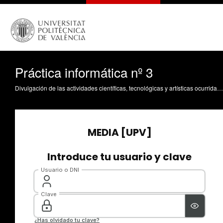
Práctica informática nº 3
Divulgación de las actividades científicas, tecnológicas y artísticas ocurridas en los tres campus de la UPV