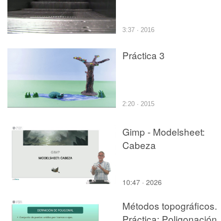
3:37 · 2016
Práctica 3
2:20 · 2015
Gimp - Modelsheet:
Cabeza
10:47 · 2026
Métodos topográficos.
Práctica: Poligonación.