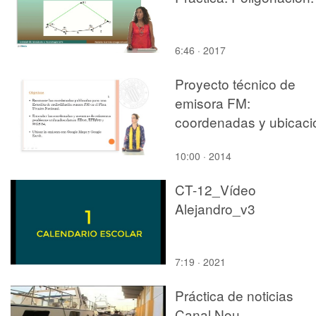
6:46 · 2017
Proyecto técnico de
emisora FM:
coordenadas y ubicaci
emisora
10:00 · 2014
CT-12_Vídeo
Alejandro_v3
7:19 · 2021
Práctica de noticias
Canal Nou