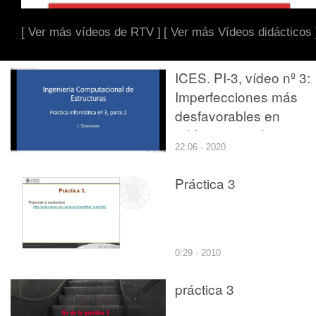
[ Ver más vídeos de RTV ]
[ Ver más Vídeos didácticos 
ICES. PI-3, vídeo nº 3:
Imperfecciones más
desfavorables en
edificios asimétricos
22:06 · 2020
Práctica 3
0:29 · 2010
práctica 3