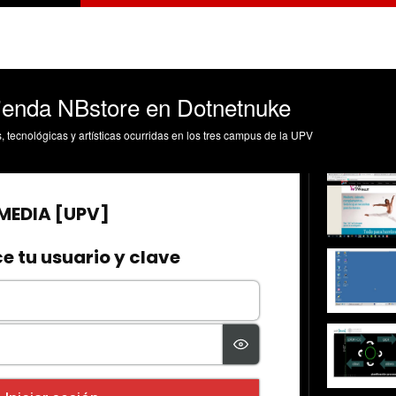
tienda NBstore en Dotnetnuke
s, tecnológicas y artísticas ocurridas en los tres campus de la UPV