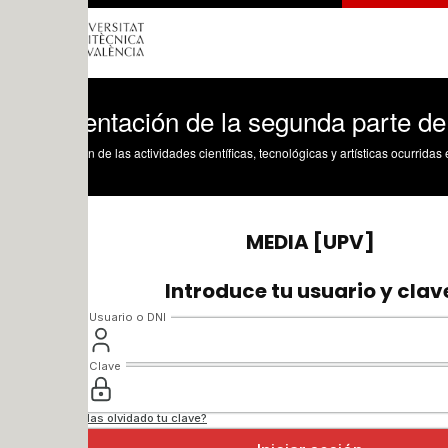
entación de la segunda parte de la asig
n de las actividades científicas, tecnológicas y artísticas ocurridas en los tres cam