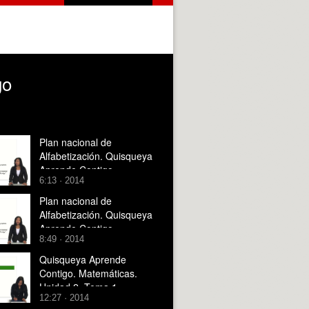
go
Plan nacional de
Alfabetización. Quisqueya
Aprende Contigo
6:13 · 2014
Plan nacional de
Alfabetización. Quisqueya
Aprende Contigo
8:49 · 2014
Quisqueya Aprende
Contigo. Matemáticas.
Unidad 2. Tema 1
12:27 · 2014