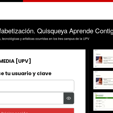
lfabetización. Quisqueya Aprende Conti
s, tecnológicas y artísticas ocurridas en los tres campus de la UPV