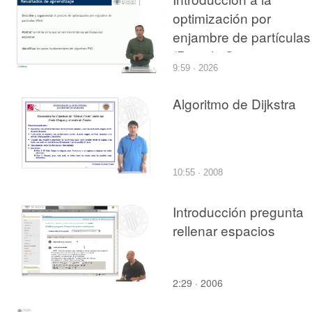
optimización por
enjambre de partículas
(Particle Swarm
9:59 · 2026
Optimization)
Algoritmo de Dijkstra
10:55 · 2008
Introducción pregunta
rellenar espacios
2:29 · 2006