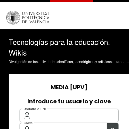
Tecnologías para la educación.
Wikis
Divulgación de las actividades científicas, tecnológicas y artísticas ocurridas en los tres campus de la UPV