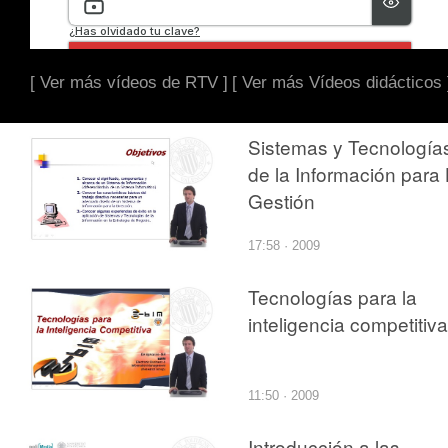
[ Ver más vídeos de RTV ]
[ Ver más Vídeos didácticos 
Sistemas y Tecnología
de la Información para
Gestión
17:58 · 2009
Tecnologías para la
inteligencia competitiva
11:50 · 2009
Introducción a las