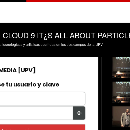
. CLOUD 9 IT¿S ALL ABOUT PARTICL
s, tecnológicas y artísticas ocurridas en los tres campus de la UPV