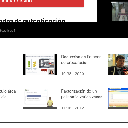
idácticos ]
Reducción de tiempos
de preparación
10:38 · 2020
culo área
Factorización de un
icie
polinomio varias veces
11:08 · 2012