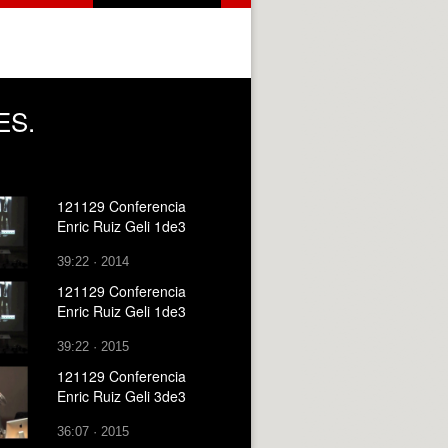
ES.
121129 Conferencia
Enric Ruiz Geli 1de3
39:22 · 2014
121129 Conferencia
Enric Ruiz Geli 1de3
39:22 · 2015
121129 Conferencia
Enric Ruiz Geli 3de3
36:07 · 2015