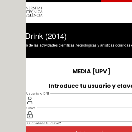
Drink (2014)
n de las actividades científicas, tecnológicas y artísticas ocurridas en los tres cam