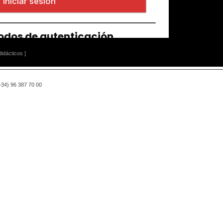
idácticos ]
(+34) 96 387 70 00