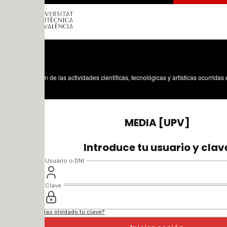
n de las actividades científicas, tecnológicas y artísticas ocurridas en los tres cam