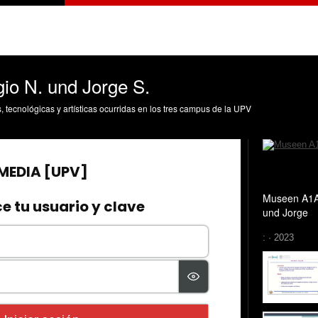
io N. und Jorge S.
s, tecnológicas y artísticas ocurridas en los tres campus de la UPV
Museen A1A
und Jorge
: · 2023