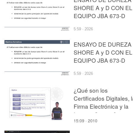
SHORE A y D CON EL
EQUIPO JBA 673-D
5:59 · 2026
ENSAYO DE DUREZA
SHORE A y D CON EL
EQUIPO JBA 673-D
5:59 · 2026
¿Qué son los
Certificados Digitales, l
Firma Electrónica y la
Internet Segura?
15:09 · 2010