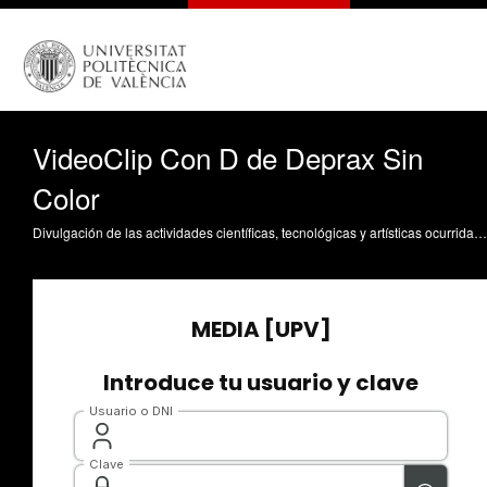
VideoClip Con D de Deprax Sin
Color
Divulgación de las actividades científicas, tecnológicas y artísticas ocurridas en los tres campus de la UPV