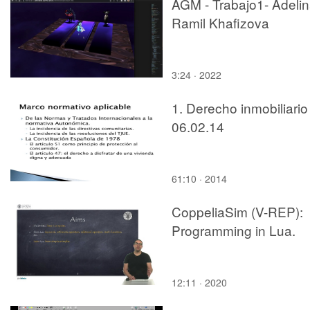
AGM - Trabajo1- Adeli
Ramil Khafizova
3:24 · 2022
1. Derecho inmobiliario
06.02.14
61:10 · 2014
CoppeliaSim (V-REP):
Programming in Lua.
12:11 · 2020