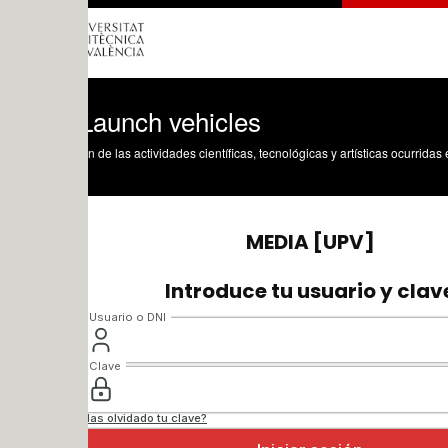
Launch vehicles
n de las actividades científicas, tecnológicas y artísticas ocurridas en los tres cam