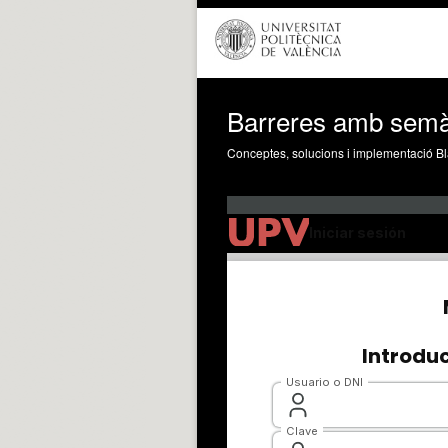
Barreres amb semàf