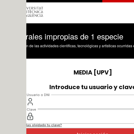
rales impropias de 1 especie
n de las actividades científicas, tecnológicas y artísticas ocurridas en los tres cam