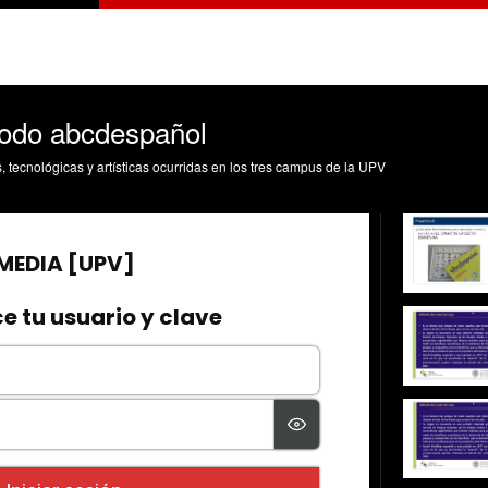
todo abcdespañol
s, tecnológicas y artísticas ocurridas en los tres campus de la UPV