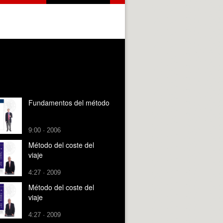
Fundamentos del método
9:00 · 2006
Método del coste del
viaje
4:27 · 2009
Método del coste del
viaje
4:27 · 2009