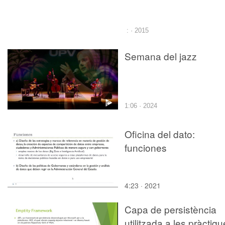
: · 2015
Semana del jazz
1:06 · 2024
Oficina del dato:
funciones
4:23 · 2021
Capa de persistència
utilitzada a les pràctiq