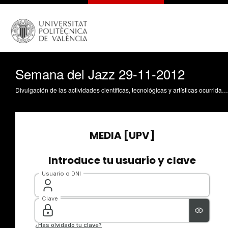
Semana del Jazz 29-11-2012
Divulgación de las actividades científicas, tecnológicas y artísticas ocurridas en los tres campus de la UPV