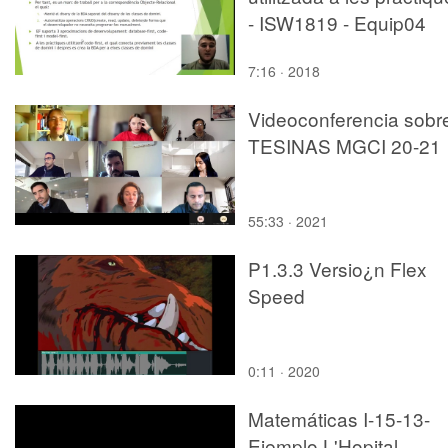
- ISW1819 - Equip04
7:16 · 2018
Videoconferencia sobr
TESINAS MGCI 20-21
55:33 · 2021
P1.3.3 Versio¿n Flex
Speed
0:11 · 2020
Matemáticas I-15-13-
Ejemplo L'Hopital