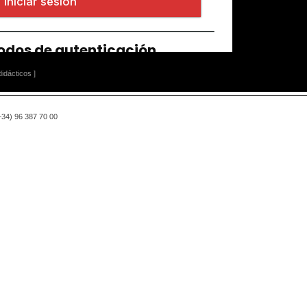
idácticos ]
(+34) 96 387 70 00