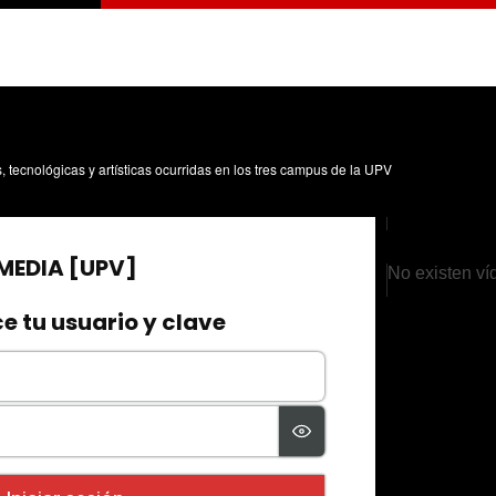
s, tecnológicas y artísticas ocurridas en los tres campus de la UPV
No existen ví