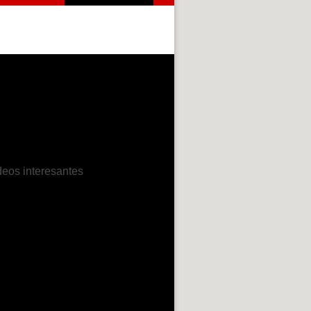
deos interesantes