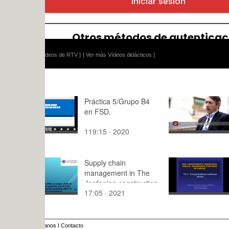
ídeos de RTV ]
[ Ver más Vídeos didácticos ]
Práctica 5/Grupo B4
LMC nº7 Pe
en FSD.
Daniel Sán
Arévalo
119:15 · 2020
37:33 · 20
Supply chain
Transporte
management in The
Jordanian construction
17:05 · 2021
37:43 · 20
sector
anos
I
Contacto