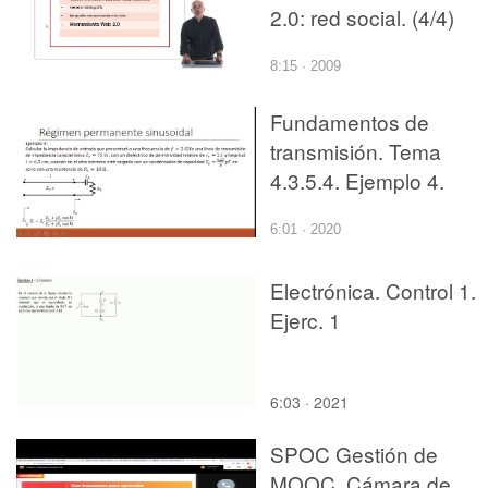
2.0: red social. (4/4)
8:15 · 2009
Fundamentos de
transmisión. Tema
4.3.5.4. Ejemplo 4.
6:01 · 2020
Electrónica. Control 1.
Ejerc. 1
6:03 · 2021
SPOC Gestión de
MOOC. Cámara de