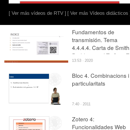
[ Ver más vídeos de RTV ]
[ Ver más Vídeos didácticos 
Fundamentos de
transmisión. Tema
4.4.4.4. Carta de Smith
Problema 4. LT+Cs e Z
13:53 · 2020
Bloc 4. Combinacions i
particularitats
7:40 · 2011
Zotero 4:
Funcionalidades Web