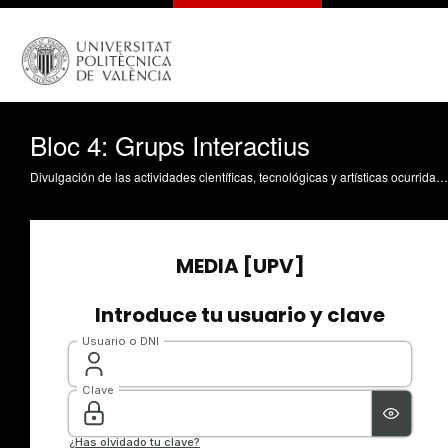
Bloc 4: Grups Interactius
Divulgación de las actividades científicas, tecnológicas y artísticas ocurridas en los tres campus de la UPV