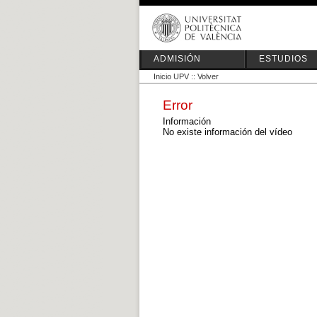
ADMISIÓN
ESTUDIOS
Inicio UPV
::
Volver
Error
Información
No existe información del vídeo