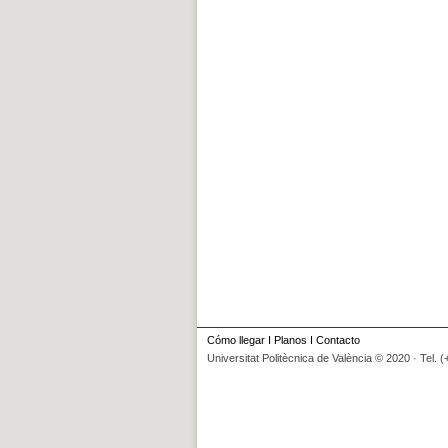
Cómo llegar
I
Planos
I
Contacto
Universitat Politècnica de València © 2020 · Tel. 