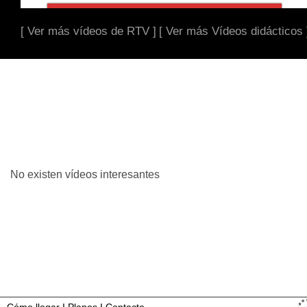
[ Ver más vídeos de RTV ]
[ Ver más Vídeos didácticos 
No existen vídeos interesantes