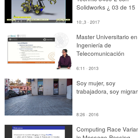
Solidworks ¿ 03 de 15
10:,3 · 2017
Master Universitario en
Ingeniería de
Telecomunicación
6:11 · 2013
Soy mujer, soy
trabajadora, soy migra
8:26 · 2016
Computing Race Varia
in Message-Passing