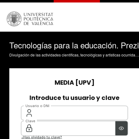
Tecnologías para la educación. Prezi
Divulgación de las actividades científicas, tecnológicas y artísticas ocurridas en los tres campus de la UPV