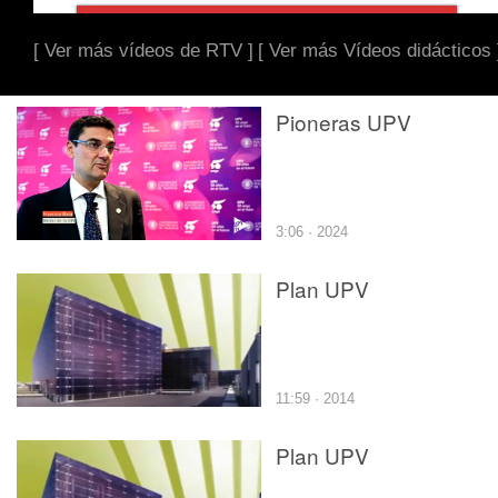
[ Ver más vídeos de RTV ]
[ Ver más Vídeos didácticos 
Pioneras UPV
3:06 · 2024
Plan UPV
11:59 · 2014
Plan UPV