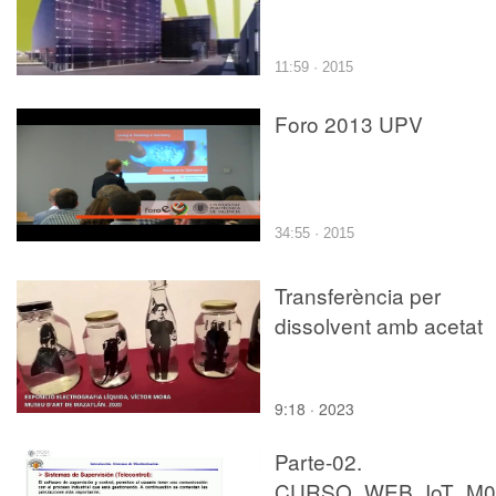
11:59 · 2015
Foro 2013 UPV
34:55 · 2015
Transferència per
dissolvent amb acetat
9:18 · 2023
Parte-02.