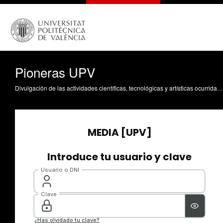
Pioneras UPV
Divulgación de las actividades científicas, tecnológicas y artísticas ocurridas en los tres campus de la UPV