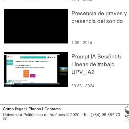
Presencia de graves y
presencia del sonido
1:35 · 2014
Prompt IA Sesión05.
Líneas de trabajo
UPV_IA2
29:36 · 2024
Cómo llegar
I
Planos
I
Contacto
Universitat Politècnica de València © 2020 · Tel. (+34) 96 387 70
00