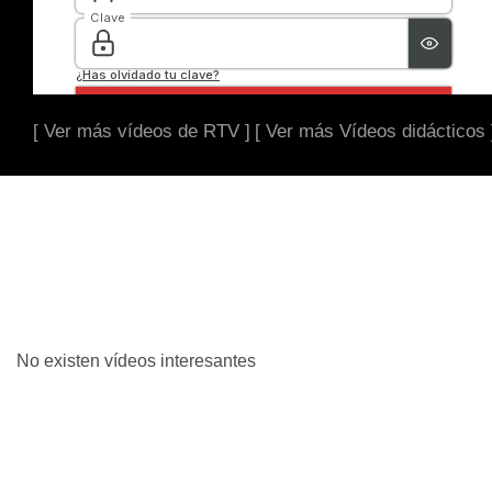
[ Ver más vídeos de RTV ]
[ Ver más Vídeos didácticos 
No existen vídeos interesantes