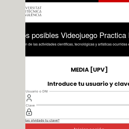
s posibles Videojuego Practica POO ja
n de las actividades científicas, tecnológicas y artísticas ocurridas en los tres cam