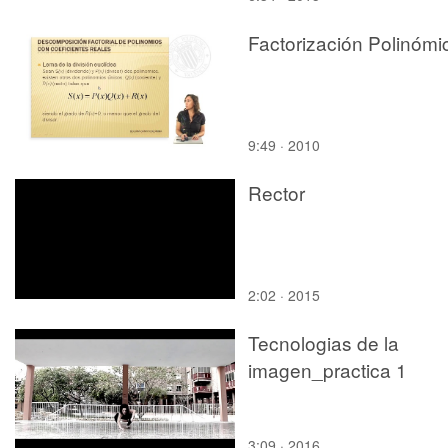
Factorización Polinómi
9:49 · 2010
Rector
2:02 · 2015
Tecnologias de la
imagen_practica 1
3:09 · 2016