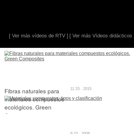
[ Ver más vídeos de RTV ]
[ Ver más Vídeos didácticos 
Fibras naturales para
11:33 · 2015
materiales compuestos
ecológicos. Green
Composites
9:23 · 2008