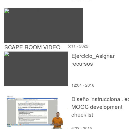
SCAPE ROOM VIDEO
5:11 · 2022
COMPLETO
Ejercicio_Asignar
recursos
12:04 · 2016
Diseño instruccional. 
MOOC development
checklist
6:22 · 2015