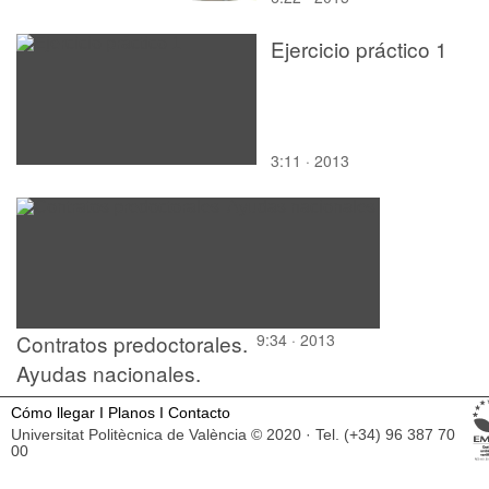
Ejercicio práctico 1
3:11 · 2013
Contratos predoctorales.
9:34 · 2013
Ayudas nacionales.
Cómo llegar
I
Planos
I
Contacto
Universitat Politècnica de València © 2020 · Tel. (+34) 96 387 70
00