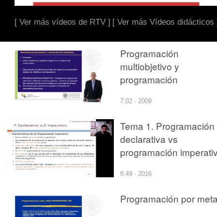
[ Ver más vídeos de RTV ]
[ Ver más Vídeos didácticos 
Programación
multiobjetivo y
programación
compromiso
7:02 · 2009
Tema 1. Programación
declarativa vs
programación imperati
8:49 · 2016
Programación por met