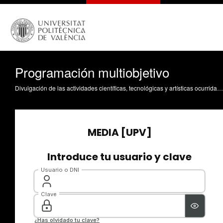
Programación multiobjetivo
Divulgación de las actividades científicas, tecnológicas y artísticas ocurridas en los tres campus de la UPV