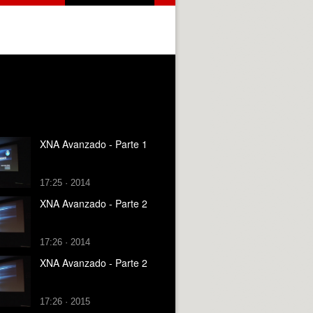
XNA Avanzado - Parte 1
17:25 · 2014
XNA Avanzado - Parte 2
17:26 · 2014
XNA Avanzado - Parte 2
17:26 · 2015