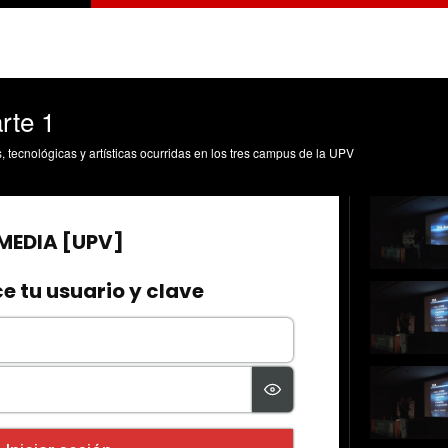
rte 1
s, tecnológicas y artísticas ocurridas en los tres campus de la UPV