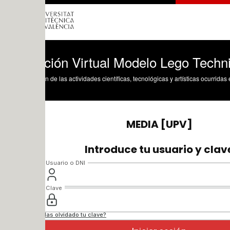
ción Virtual Modelo Lego Technic 8862-
n de las actividades científicas, tecnológicas y artísticas ocurridas en los tres cam