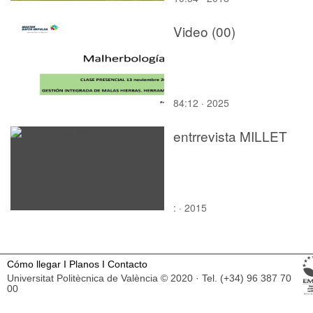
Video (00)
84:12 · 2025
entrrevista MILLET
: · 2015
Cómo llegar
I
Planos
I
Contacto
Universitat Politècnica de València © 2020 · Tel. (+34) 96 387 70
00